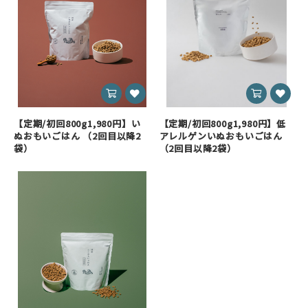
【定期/初回800g1,980円】い
【定期/初回800g1,980円】低
ぬおもいごはん （2回目以降2
アレルゲンいぬおもいごはん
袋）
（2回目以降2袋）