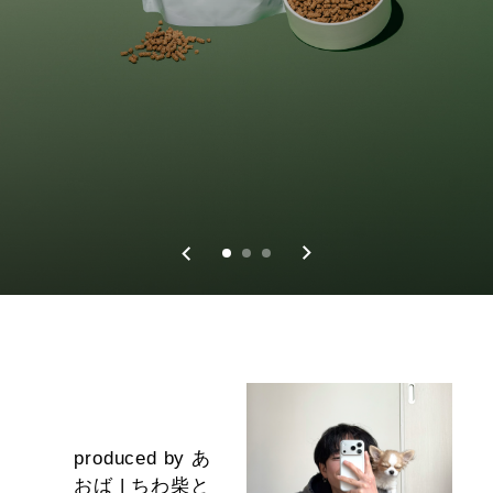
produced by あ
おば | ちわ柴と