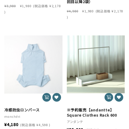
回目以降2袋）
¥3,980
¥1,980
(税込価格
¥2,178
¥4,980
¥1,980
(税込価格
¥2,178
)
)
冷感防虫ロンパース
※予約販売【andantte】
Square Clothes Rack 600
monchéri
アンダンテ
¥4,180
(税込価格
¥4,598
)