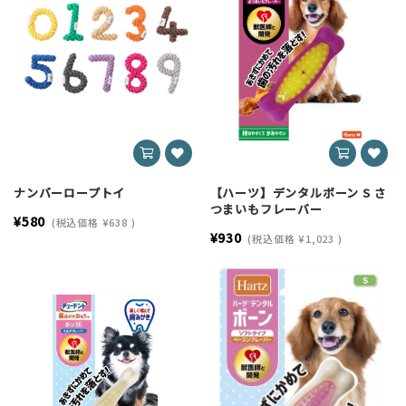
ナンバーロープトイ
【ハーツ】デンタルボーン S さ
つまいもフレーバー
¥580
(税込価格
¥638
)
¥930
(税込価格
¥1,023
)