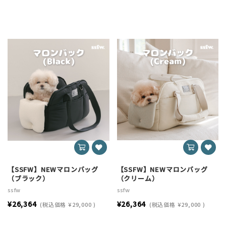
【SSFW】NEWマロンバッグ
【SSFW】NEWマロンバッグ
（ブラック）
（クリーム）
ssfw
ssfw
¥26,364
¥26,364
(税込価格
¥29,000
)
(税込価格
¥29,000
)