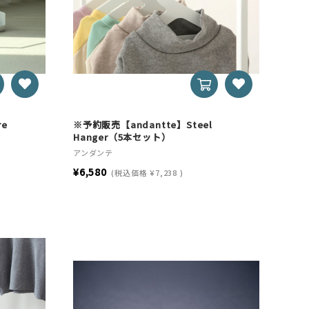
re
※予約販売【andantte】Steel
Hanger（5本セット）
アンダンテ
¥6,580
(税込価格
¥7,238
)