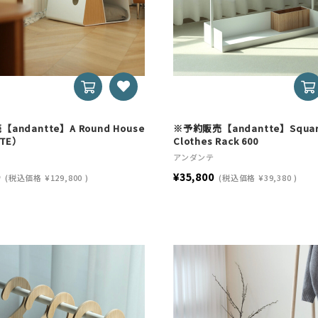
andantte】A Round House
※予約販売【andantte】Squa
ITE）
Clothes Rack 600
アンダンテ
0
¥35,800
(税込価格
¥129,800
)
(税込価格
¥39,380
)