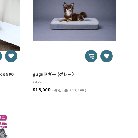
x 590
guguドギー (グレー）
gugu
¥16,900
(税込価格
¥18,590
)