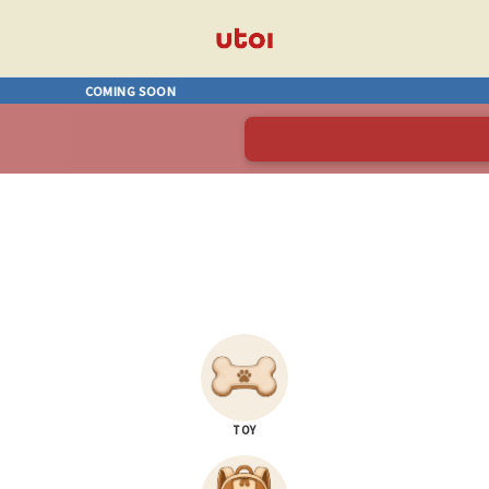
COMING SOON
TOY