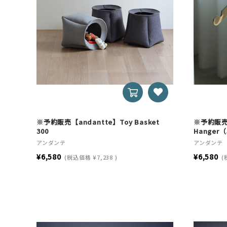
※予約販売【andantte】Toy Basket
※予約販売【
300
Hanger
アンダンテ
アンダンテ
¥6,580
¥6,580
(税込価格
¥7,238
)
(