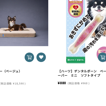
ギー（ベージュ）
【ハーツ】デンタルボーン ベ
ーバー ミニ ソフトタイプ
¥880
(税込価格
¥968
)
(税込価格
¥18,590
)