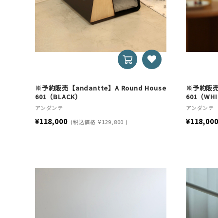
※予約販売【andantte】A Round House
※予約販売【
601（BLACK）
601（WH
アンダンテ
アンダンテ
¥118,000
¥118,00
(税込価格
¥129,800
)