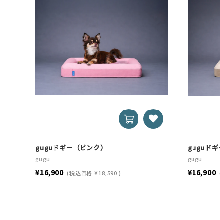
guguドギー（ピンク）
guguド
gugu
gugu
¥16,900
¥16,900
(税込価格
¥18,590
)