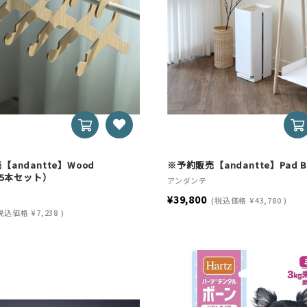
andantte】Wood
※予約販売【andantte】Pad Bo
（5本セット）
アンダンテ
¥39,800
(税込価格
¥43,780
)
税込価格
¥7,238
)