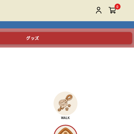
0
グッズ
WALK